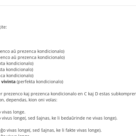
ite:
enco aŭ prezenca kondicionalo)
enco aŭ prezenca kondicionalo)
kta kondicionalo)
ta kondicionalo)
ca kondicionalo)
 vivinta
(perfekta kondicionalo)
er prezenco kaj prezenca kondicionalo en C kaj D estas subkomprena
, dependas, kion oni volas:
o vivas longe.
ĝo vivus longe(, sed ŝajnas, ke li bedaŭrinde ne vivas longe).
ĝo vivas longe(, sed ŝajnas, ke li fakte vivas longe).