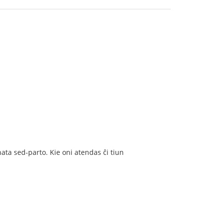
ta sed-parto. Kie oni atendas ĉi tiun