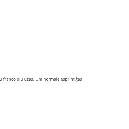
niu franco plu uzas. Oni normale esprimiĝas