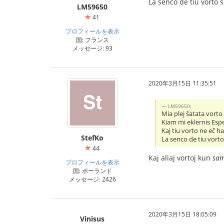
La senco de tiu vorto 
LM59650
41
プロフィールを表示
国: フランス
メッセージ: 93
2020年3月15日 11:35:51
LM59650:
Mia plej ŝatata vort
Kiam mi eklernis Esp
Kaj tiu vorto ne eĉ h
StefKo
La senco de tiu vort
44
Kaj aliaj vortoj kun
sam
プロフィールを表示
国: ポーランド
メッセージ: 2426
2020年3月15日 18:05:09
Vinisus