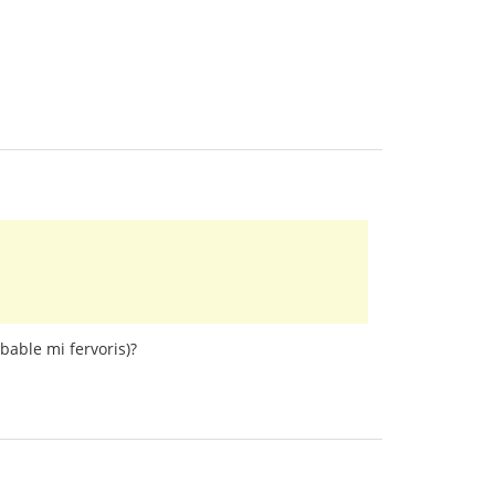
bable mi fervoris)?