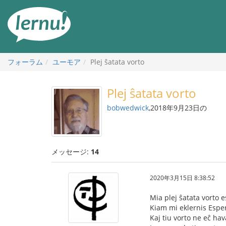
目
次
へ
フォーラム
ユーモア
Plej ŝatata vorto
Plej ŝatata vorto
bobwedwick
,2018年9月23日の
メッセージ:
14
2020年3月15日 8:38:52
Mia plej ŝatata vorto 
Kiam mi eklernis Espe
Kaj tiu vorto ne eĉ ha