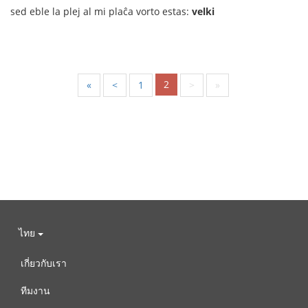
sed eble la plej al mi plaĉa vorto estas:
velki
2
«
<
1
>
»
ไทย
เกี่ยวกับเรา
ทีมงาน