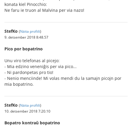
konata kiel Pinocchio:
Ne faru ie truon al Malvina per via nazo!
StefKo
(
Näita profiili
)
9. detsember 2018 8:48.57
Pico por bopatrino
Unu viro telefonas al picejo:
- Mia edzino veneniĝis per via pico...
- Ni pardonpetas pro tio!
- Nenio menciinde! Mi volas mendi du la samajn picojn por
mia bopatrino.
StefKo
(
Näita profiili
)
10. detsember 2018 7:20.10
Bopatro kontraŭ bopatrino