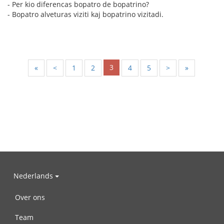
- Per kio diferencas bopatro de bopatrino?
- Bopatro alveturas viziti kaj bopatrino vizitadi.
3
«
<
1
2
4
5
>
»
Nederlands
Over ons
Team