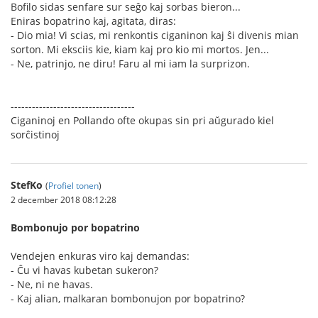
Bofilo sidas senfare sur seĝo kaj sorbas bieron...
Eniras bopatrino kaj, agitata, diras:
- Dio mia! Vi scias, mi renkontis ciganinon kaj ŝi divenis mian
sorton. Mi eksciis kie, kiam kaj pro kio mi mortos. Jen...
- Ne, patrinjo, ne diru! Faru al mi iam la surprizon.
-----------------------------------
Ciganinoj en Pollando ofte okupas sin pri aŭgurado kiel
sorĉistinoj
StefKo
(
Profiel tonen
)
2 december 2018 08:12:28
Bombonujo por bopatrino
Vendejen enkuras viro kaj demandas:
- Ĉu vi havas kubetan sukeron?
- Ne, ni ne havas.
- Kaj alian, malkaran bombonujon por bopatrino?