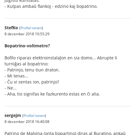
Juĝisto konstatas:
- Kulpas ambaŭ flankoj - edzino kaj bopatrino.
StefKo
(
Profiel tonen
)
8 december 2018 10:55:29
Bopatrino-voltmetro?
Bofilo riparas elektroinstalaĵon en sia domo... Abrupte li
turniĝas al bopatrino:
- Patrinjo, tenu tiun draton.
- Mi tenas...
- Ĉu vi sentas ion, patrinjo?
- Ne...
- Aha, tio signifas ke fazkurento estas en ĉi alia.
sergejm
(
Profiel tonen
)
8 december 2018 16:40:08
Patrino de Malvina (onta bopartino) diras al Buratino, ankaŭ