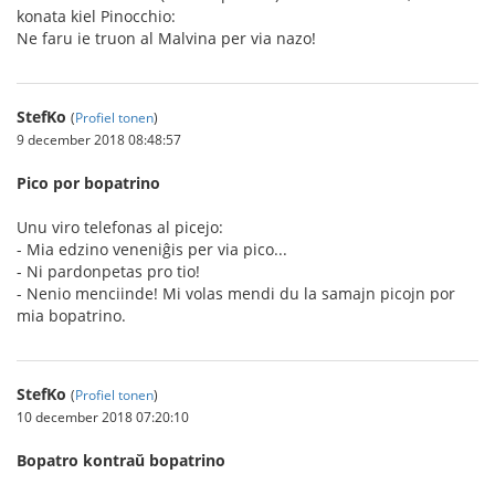
konata kiel Pinocchio:
Ne faru ie truon al Malvina per via nazo!
StefKo
(
Profiel tonen
)
9 december 2018 08:48:57
Pico por bopatrino
Unu viro telefonas al picejo:
- Mia edzino veneniĝis per via pico...
- Ni pardonpetas pro tio!
- Nenio menciinde! Mi volas mendi du la samajn picojn por
mia bopatrino.
StefKo
(
Profiel tonen
)
10 december 2018 07:20:10
Bopatro kontraŭ bopatrino