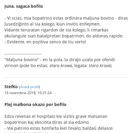
Juna, sagaca bofilo
- Vi scias, mia bopatrino estas ordinara maljuna bovino - diras
ĵusedziĝinto al sia kolego, kiun invitis enhejmen.
Vidante teruratan rigardon de sia kolego, li rimarkas
okulangule sian batalpretan bopatrinon, do aldonas rapide:
- Evidente, en pozitiva senco de tiu vorto!
-------------------------
"Maljuna bovino" - en la pola, la diraĵo uzata por ofendi
virinon (pole tio estas:
stara krowa
, legata:
stara krova
).
StefKo
(
Arată profil
)
16 noiembrie 2018, 10:31:24
Plej malbona okazo por bofilo
Edzo revenas el hospitalo kie vizitis grave malsanan
bopatrinon kaj ekscitita diras al sia edzino:
- Via patrino estas bonfarta kiel ĉevalo, baldaŭ delasos