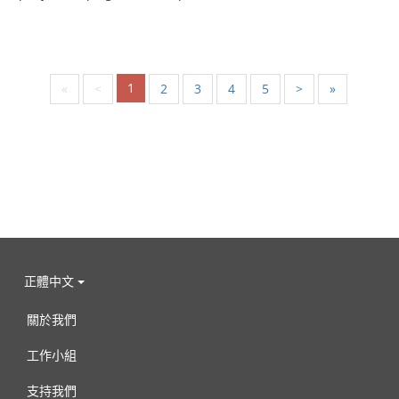
1
«
<
2
3
4
5
>
»
正體中文
關於我們
工作小組
支持我們