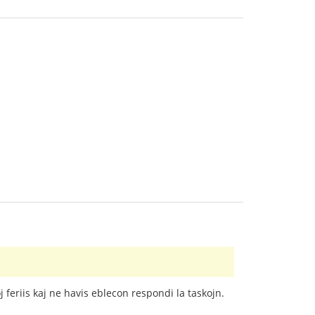
 feriis kaj ne havis eblecon respondi la taskojn.