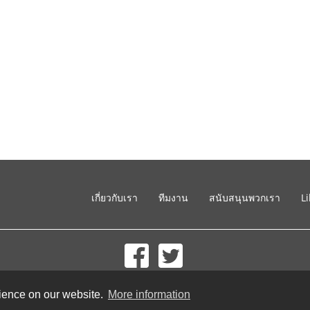
เกี่ยวกับเรา
ทีมงาน
สนับสนุนพวกเรา
L
© 2002-2026 lernu.net |
Impressum
rience on our website.
More information