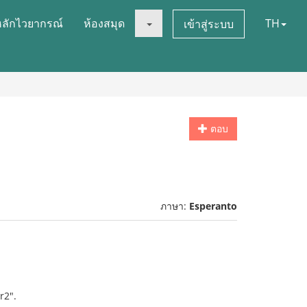
หลักไวยากรณ์
ห้องสมุด
TH
เข้าสู่ระบบ
ตอบ
ภาษา:
Esperanto
r2".