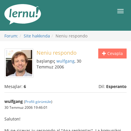
İçerik
Görüntüleme
Men
Forum:
Site hakkında
Neniu respondo
Neniu respondo
Cevapla
başlangıç
wulfgang
, 30
Temmuz 2006
Mesajlar:
6
Dil:
Esperanto
wulfgang
(
Profili görüntüle
)
30 Temmuz 2006 19:46:01
Saluton!
Mi ne ricevas iu respondo al "Ana renkontas". La komunikoj