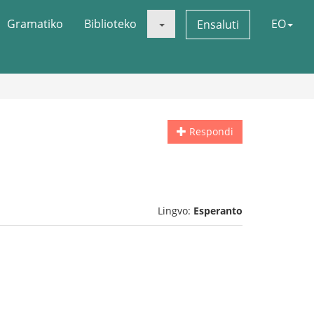
Gramatiko
Biblioteko
EO
Ensaluti
Respondi
Lingvo:
Esperanto