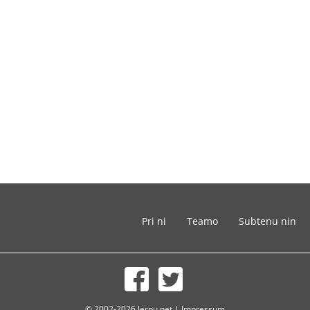
Pri ni
Teamo
Subtenu nin
© 2002-2026 lernu.net |
Impressum