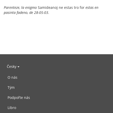
Parenteze, la enigmo
Samideanoj ne estas tro for
estas en
pasinta fadeno, de 28-05-03
.
Česky
O nás
Tým
Podpořte nás
Libro