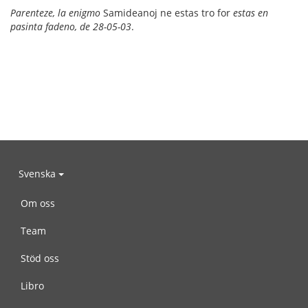
Parenteze, la enigmo
Samideanoj ne estas tro for
estas en
pasinta fadeno, de 28-05-03
.
Svenska
Om oss
Team
Stöd oss
Libro