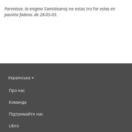
Parenteze, la enigmo
Samideanoj ne estas tro for
estas en
pasinta fadeno, de 28-05-03
.
Українська
Про нас
Команда
Підтримайте нас
Libro