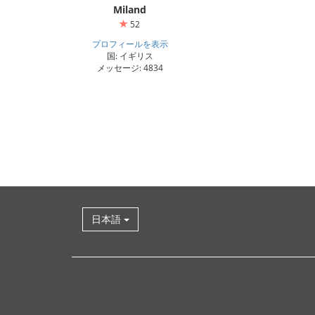
Miland
52
プロフィールを表示
国: イギリス
メッセージ: 4834
日本語