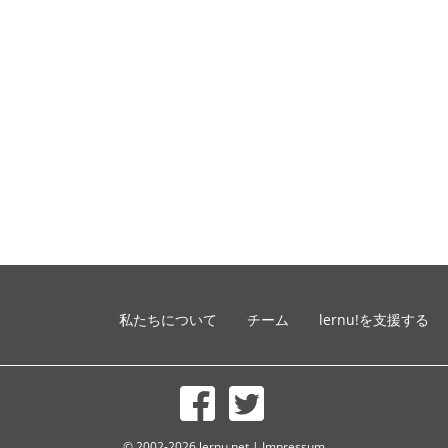
私たちについて
チーム
lernu!を支援する
© 2002-2026 lernu.net |
Impressum