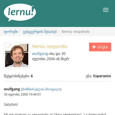
შინაარსის
ნახვა
მენიუ
ფორუმი
ვებგვერდის შესახებ
Neniu respondo
Neniu respondo
პასუხი
wulfgang
-ისა და 30
ივლისი, 2006-ის მიერ
შეტყობინებები:
6
ენა:
Esperanto
wulfgang
(
მომხმარებლის პროფილი
)
30 ივლისი, 2006 19:46:01
Saluton!
Mi ne ricevas iu respondo al "Ana renkontas". La komunikoj