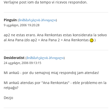
Verŝajne post iom da tempo vi ricevos respondon.
Pinguin
(
მომხმარებლის პროფილი
)
9 აგვისტო, 2006 19:20:28
ap2 ne estas eraro. Ana Renkontas estas konsiderata la sekvo
al Ana Pana (do ap2 = Ana Pana 2 = Ana Renkontas
)
Desideratist
(
მომხმარებლის პროფილი
)
24 აგვისტო, 2006 09:13:15
Mi ankaŭ - por du semajnoj miaj respondoj jam atendas!
Mi ankaŭ atendas por "Ana Renkontas" - eble problemo en la
retpaĝo?
Dezjo