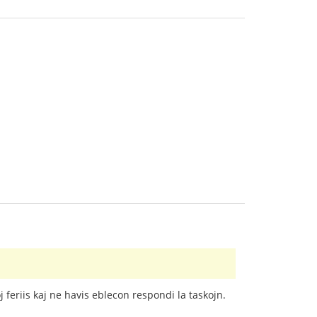
 feriis kaj ne havis eblecon respondi la taskojn.