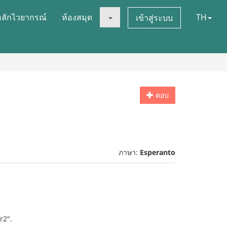
หลักไวยากรณ์
ห้องสมุด
TH
เข้าสู่ระบบ
ตอบ
ภาษา:
Esperanto
r2".