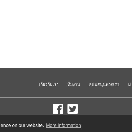
เกี่ยวกับเรา
ทีมงาน
สนับสนุนพวกเรา
L
© 2002-2026 lernu.net |
Impressum
rience on our website.
More information