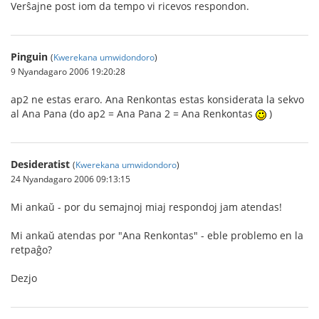
Verŝajne post iom da tempo vi ricevos respondon.
Pinguin
(
Kwerekana umwidondoro
)
9 Nyandagaro 2006 19:20:28
ap2 ne estas eraro. Ana Renkontas estas konsiderata la sekvo
al Ana Pana (do ap2 = Ana Pana 2 = Ana Renkontas
)
Desideratist
(
Kwerekana umwidondoro
)
24 Nyandagaro 2006 09:13:15
Mi ankaŭ - por du semajnoj miaj respondoj jam atendas!
Mi ankaŭ atendas por "Ana Renkontas" - eble problemo en la
retpaĝo?
Dezjo