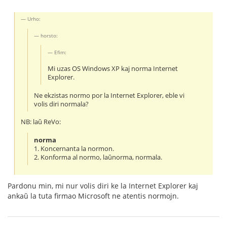
Urho:
horsto:
Efim:
Mi uzas OS Windows XP kaj norma Internet
Explorer.
Ne ekzistas normo por la Internet Explorer, eble vi
volis diri normala?
NB: laŭ ReVo:
norma
1. Koncernanta la normon.
2. Konforma al normo, laŭnorma, normala.
Pardonu min, mi nur volis diri ke la Internet Explorer kaj
ankaŭ la tuta firmao Microsoft ne atentis normojn.