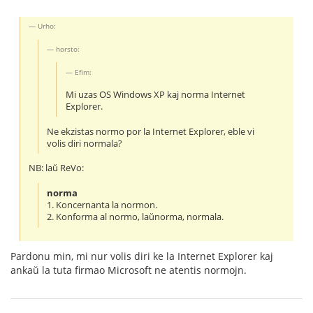
Urho:
horsto:
Efim:
Mi uzas OS Windows XP kaj norma Internet
Explorer.
Ne ekzistas normo por la Internet Explorer, eble vi
volis diri normala?
NB: laŭ ReVo:
norma
1. Koncernanta la normon.
2. Konforma al normo, laŭnorma, normala.
Pardonu min, mi nur volis diri ke la Internet Explorer kaj
ankaŭ la tuta firmao Microsoft ne atentis normojn.