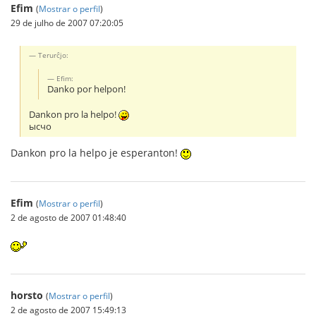
Efim
(
Mostrar o perfil
)
29 de julho de 2007 07:20:05
Terurĉjo:
Efim:
Danko por helpon!
Dankon pro la helpo!
ысчо
Dankon pro la helpo je esperanton!
Efim
(
Mostrar o perfil
)
2 de agosto de 2007 01:48:40
horsto
(
Mostrar o perfil
)
2 de agosto de 2007 15:49:13