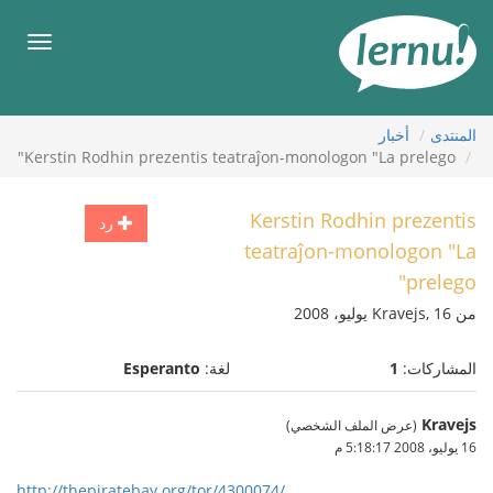
لى
لمحتويات
قائمة
طعام
المنتدى
أخبار
Kerstin Rodhin prezentis teatraĵon-monologon "La prelego"
Kerstin Rodhin prezentis
رد
teatraĵon-monologon "La
prelego"
من Kravejs, 16 يوليو، 2008
المشاركات:
1
لغة:
Esperanto
Kravejs
(عرض الملف الشخصي)
16 يوليو، 2008 5:18:17 م
http://thepiratebay.org/tor/4300074/