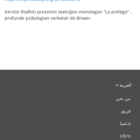
Kerstin Rodhin prezentis teatraĵon-monologon "La prelego" -
profunde psikologian verketon de Brown.
العربية
من نحن
فريق
ادعمنا
Libro