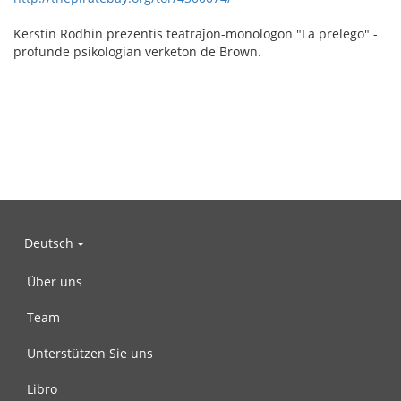
Kerstin Rodhin prezentis teatraĵon-monologon "La prelego" -
profunde psikologian verketon de Brown.
Deutsch
Über uns
Team
Unterstützen Sie uns
Libro