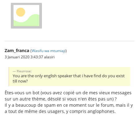
Zam_franca
(
Wasifu wa mtumiaji
)
3 Januari 2020 3:43:37 alasiri
Fleurrose:
You are the only english speaker that i have find do you exist
till now?
Êtes-vous un bot (vous avez copié un de mes vieux messages
sur un autre thème, désolé si vous n'en êtes pas un) ?
Il y a beaucoup de spam en ce moment sur le forum, mais il y
a tout de même des usagers, y compris anglophones.