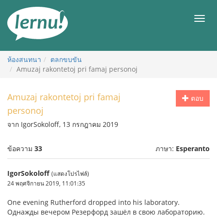
ไป
ยัง
เมนู
สารบัญ
ห้องสนทนา
ตลกขบขัน
Amuzaj rakontetoj pri famaj personoj
Amuzaj rakontetoj pri famaj
ตอบ
personoj
จาก IgorSokoloff, 13 กรกฎาคม 2019
ข้อความ
33
ภาษา:
Esperanto
IgorSokoloff
(แสดงโปรไฟล์)
24 พฤศจิกายน 2019, 11:01:35
One evening Rutherford dropped into his laboratory.
Однажды вечером Резерфорд зашёл в свою лабораторию.