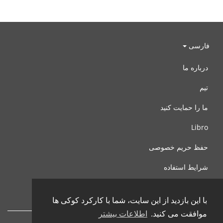
فارسی
درباره ما
تیم
ما را حمایت کنید
Libro
حفظ حریم خصوصی
شرایط استفاده
با ما تماس بگیرید
با این بازدید از این سایت، شما با کارکرد کوکی ها
موافقت می کنید.
اطلاعات بیشتر