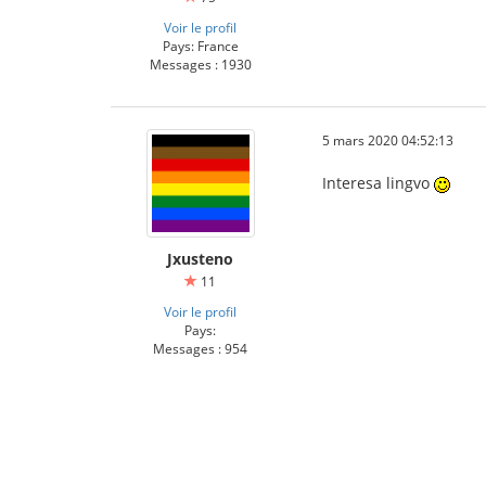
Voir le profil
Pays: France
Messages : 1930
5 mars 2020 04:52:13
Interesa lingvo
Jxusteno
11
Voir le profil
Pays:
Messages : 954