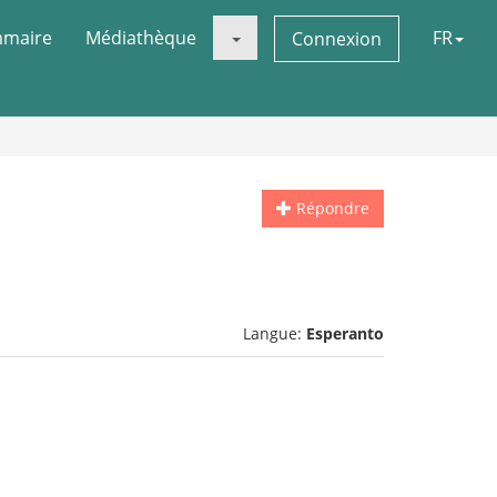
maire
Médiathèque
FR
Connexion
Répondre
Langue:
Esperanto