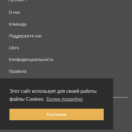
О нас
Команда
Поддержите нас
Libro
Конфиденциальность
Правила
Контакты
Этот сайт использует для своей работы
файлы Cookies.
Более подробно
Согласен
© 2002-2026 lernu.net |
Impressum