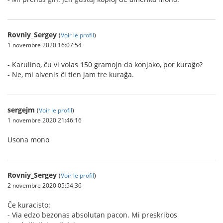
Rovniy_Sergey
(
Voir le profil
)
1 novembre 2020 16:07:54
- Karulino, ĉu vi volas 150 gramojn da konjako, por kuraĝo?
- Ne, mi alvenis ĉi tien jam tre kuraĝa.
sergejm
(
Voir le profil
)
1 novembre 2020 21:46:16
Usona mono
Rovniy_Sergey
(
Voir le profil
)
2 novembre 2020 05:54:36
Ĉe kuracisto:
- Via edzo bezonas absolutan pacon. Mi preskribos