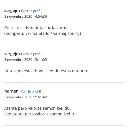
sergejm
(
Voir le profil
)
3 novembre 2020 14:54:39
Kuiristo estis kaptita sur la varma...
(Komparu: varma plado / varmaj ŝpuroj)
sergejm
(
Voir le profil
)
3 novembre 2020 15:11:05
Unu kapo estas bone, sed du estas mutanto.
nornen
(
Voir le profil
)
3 novembre 2020 15:51:42
Atenta paro valoras samon kiel du.
Senatenta paro valoras samon kiel tri.