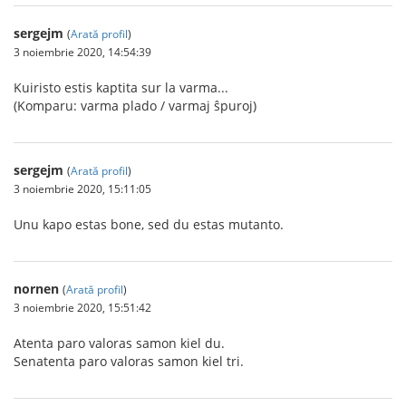
sergejm
(
Arată profil
)
3 noiembrie 2020, 14:54:39
Kuiristo estis kaptita sur la varma...
(Komparu: varma plado / varmaj ŝpuroj)
sergejm
(
Arată profil
)
3 noiembrie 2020, 15:11:05
Unu kapo estas bone, sed du estas mutanto.
nornen
(
Arată profil
)
3 noiembrie 2020, 15:51:42
Atenta paro valoras samon kiel du.
Senatenta paro valoras samon kiel tri.