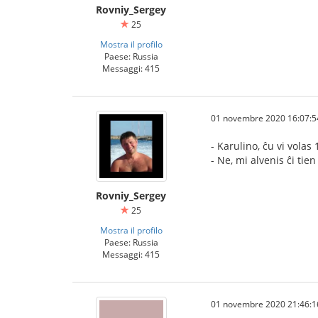
Rovniy_Sergey
25
Mostra il profilo
Paese: Russia
Messaggi: 415
01 novembre 2020 16:07:5
- Karulino, ĉu vi vola
- Ne, mi alvenis ĉi tie
Rovniy_Sergey
25
Mostra il profilo
Paese: Russia
Messaggi: 415
01 novembre 2020 21:46:1