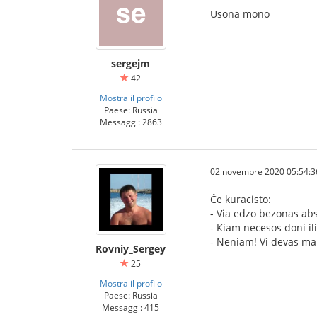
Usona mono
sergejm
42
Mostra il profilo
Paese: Russia
Messaggi: 2863
02 novembre 2020 05:54:3
Ĉe kuracisto:
- Via edzo bezonas abs
- Kiam necesos doni ilin
- Neniam! Vi devas ma
Rovniy_Sergey
25
Mostra il profilo
Paese: Russia
Messaggi: 415