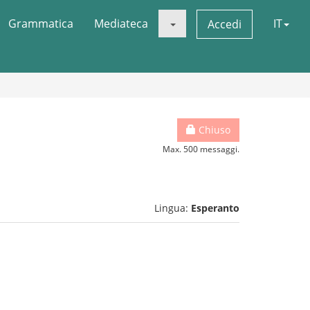
Grammatica
Mediateca
IT
Accedi
Chiuso
Max. 500 messaggi.
Lingua:
Esperanto