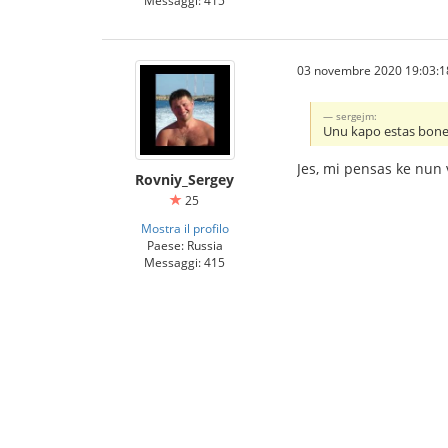
03 novembre 2020 19:03:1
sergejm:
Unu kapo estas bone
Jes, mi pensas ke nun
Rovniy_Sergey
25
Mostra il profilo
Paese: Russia
Messaggi: 415