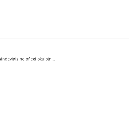
sindevigis ne pflegi okulojn...