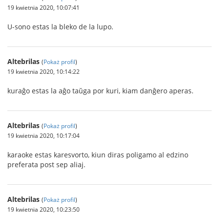
19 kwietnia 2020, 10:07:41
U-sono estas la bleko de la lupo.
Altebrilas
(
Pokaż profil
)
19 kwietnia 2020, 10:14:22
kuraĝo estas la aĝo taŭga por kuri, kiam danĝero aperas.
Altebrilas
(
Pokaż profil
)
19 kwietnia 2020, 10:17:04
karaoke estas karesvorto, kiun diras poligamo al edzino
preferata post sep aliaj.
Altebrilas
(
Pokaż profil
)
19 kwietnia 2020, 10:23:50