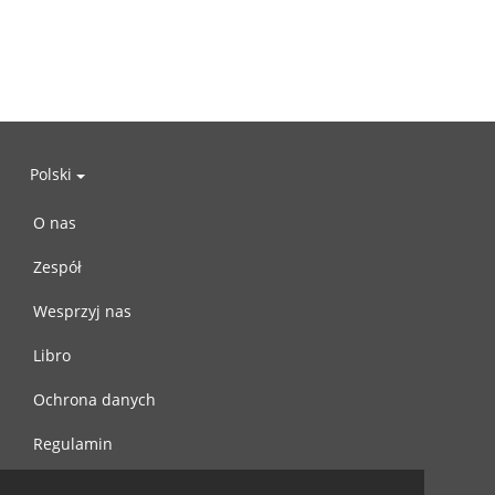
Polski
O nas
Zespół
Wesprzyj nas
Libro
Ochrona danych
Regulamin
Skontaktuj się z nami