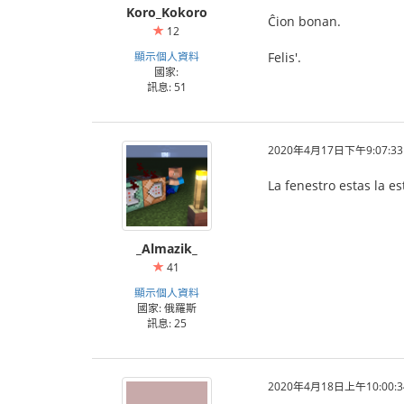
Koro_Kokoro
Ĉion bonan.
12
顯示個人資料
Felis'.
國家:
訊息: 51
2020年4月17日下午9:07:33
La fenestro estas la e
_Almazik_
41
顯示個人資料
國家: 俄羅斯
訊息: 25
2020年4月18日上午10:00:3