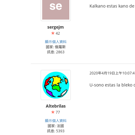
Kalkano estas kano de 
sergejm
42
顯示個人資料
國家: 俄羅斯
訊息: 2863
2020年4月19日上午10:07:4
U-sono estas la bleko 
Altebrilas
77
顯示個人資料
國家: 法國
訊息: 5393