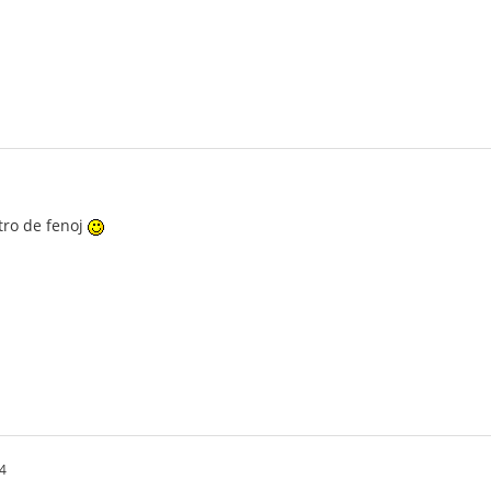
stro de fenoj
4