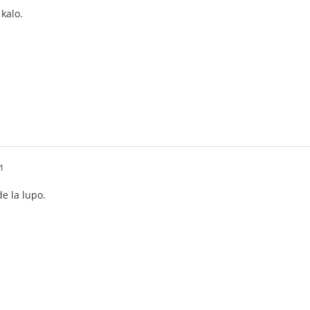
kalo.
1
de la lupo.