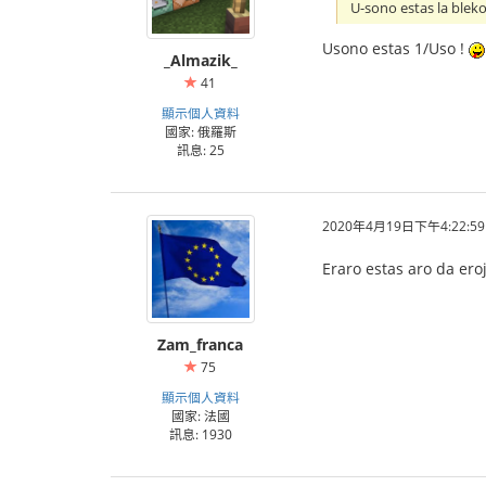
U-sono estas la bleko
Usono estas 1/Uso !
_Almazik_
41
顯示個人資料
國家: 俄羅斯
訊息: 25
2020年4月19日下午4:22:59
Eraro estas aro da ero
Zam_franca
75
顯示個人資料
國家: 法國
訊息: 1930