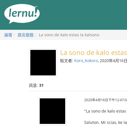
前
往
目
錄
論壇
語言遊戲
La sono de kalo estas la kalsono
La sono de kalo estas
貼文者:
Koro_Kokoro
, 2020年4月16
訊息:
31
2020年4月16日下午12:47:0
"La sono de kalo estas 
Saluton. Mi scias, ke 