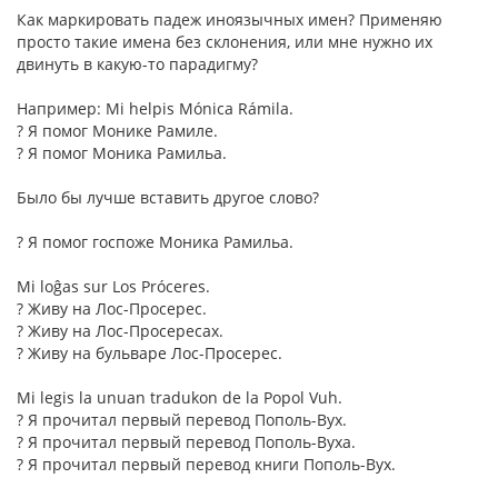
Как маркировать падеж иноязычных имен? Применяю
просто такие имена без склонения, или мне нужно их
двинуть в какую-то парадигму?
Например: Mi helpis Mónica Rámila.
? Я помог Монике Рамиле.
? Я помог Моника Рамильа.
Было бы лучше вставить другое слово?
? Я помог госпоже Моника Рамильа.
Mi loĝas sur Los Próceres.
? Живу на Лос-Просерес.
? Живу на Лос-Просересах.
? Живу на бульваре Лос-Просерес.
Mi legis la unuan tradukon de la Popol Vuh.
? Я прочитал первый перевод Пополь-Вух.
? Я прочитал первый перевод Пополь-Вуха.
? Я прочитал первый перевод книги Пополь-Вух.