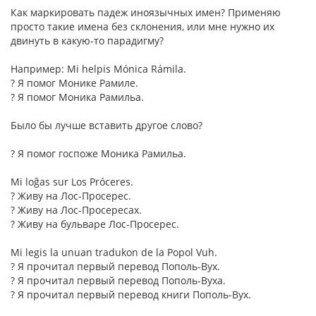
Как маркировать падеж иноязычных имен? Применяю
просто такие имена без склонения, или мне нужно их
двинуть в какую-то парадигму?
Например: Mi helpis Mónica Rámila.
? Я помог Монике Рамиле.
? Я помог Моника Рамильа.
Было бы лучше вставить другое слово?
? Я помог госпоже Моника Рамильа.
Mi loĝas sur Los Próceres.
? Живу на Лос-Просерес.
? Живу на Лос-Просересах.
? Живу на бульваре Лос-Просерес.
Mi legis la unuan tradukon de la Popol Vuh.
? Я прочитал первый перевод Пополь-Вух.
? Я прочитал первый перевод Пополь-Вуха.
? Я прочитал первый перевод книги Пополь-Вух.