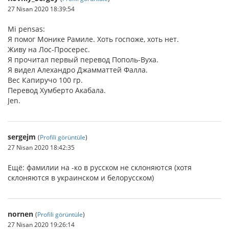
27 Nisan 2020 18:39:54
Mi pensas:
Я помог Монике Рамиле. Хоть госпоже, хоть нет.
Живу на Лос-Просерес.
Я прочитал первый перевод Пополь-Вуха.
Я видел Алехандро Джамматтей Фалла.
Вес Капиручо 100 гр.
Перевод Хумберто Акабала.
Jen.
sergejm
(
Profili görüntüle
)
27 Nisan 2020 18:42:35
Ещё: фамилии на -ко в русском не склоняются (хотя
склоняются в украинском и белорусском)
nornen
(
Profili görüntüle
)
27 Nisan 2020 19:26:14