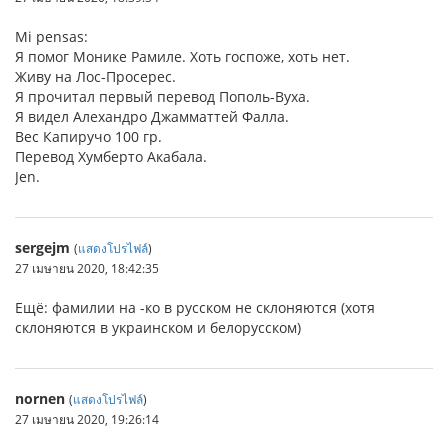
Mi pensas:
Я помог Монике Рамиле. Хоть госпоже, хоть нет.
Живу на Лос-Просерес.
Я прочитал первый перевод Пополь-Вуха.
Я видел Алехандро Джамматтей Фалла.
Вес Капиручо 100 гр.
Перевод Хумберто Акабала.
Jen.
sergejm
(
แสดงโปรไฟล์
)
27 เมษายน 2020, 18:42:35
Ещё: фамилии на -ко в русском не склоняются (хотя
склоняются в украинском и белорусском)
nornen
(
แสดงโปรไฟล์
)
27 เมษายน 2020, 19:26:14