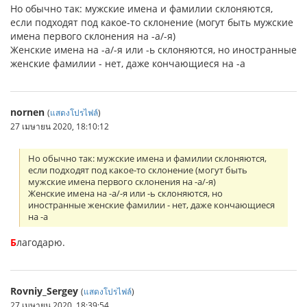
Но обычно так: мужские имена и фамилии склоняются,
если подходят под какое-то склонение (могут быть мужские
имена первого склонения на -а/-я)
Женские имена на -а/-я или -ь склоняются, но иностранные
женские фамилии - нет, даже кончающиеся на -а
nornen
(
แสดงโปรไฟล์
)
27 เมษายน 2020, 18:10:12
Но обычно так: мужские имена и фамилии склоняются,
если подходят под какое-то склонение (могут быть
мужские имена первого склонения на -а/-я)
Женские имена на -а/-я или -ь склоняются, но
иностранные женские фамилии - нет, даже кончающиеся
на -а
Б
лагодарю.
Rovniy_Sergey
(
แสดงโปรไฟล์
)
27 เมษายน 2020, 18:39:54