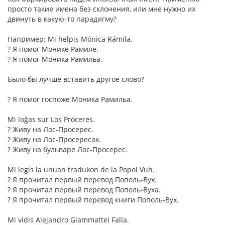
просто такие имена без склонения, или мне нужно их
двинуть в какую-то парадигму?
Например: Mi helpis Mónica Rámila.
? Я помог Монике Рамиле.
? Я помог Моника Рамильа.
Было бы лучше вставить другое слово?
? Я помог госпоже Моника Рамильа.
Mi loĝas sur Los Próceres.
? Живу на Лос-Просерес.
? Живу на Лос-Просересах.
? Живу на бульваре Лос-Просерес.
Mi legis la unuan tradukon de la Popol Vuh.
? Я прочитал первый перевод Пополь-Вух.
? Я прочитал первый перевод Пополь-Вуха.
? Я прочитал первый перевод книги Пополь-Вух.
Mi vidis Alejandro Giammattei Falla.