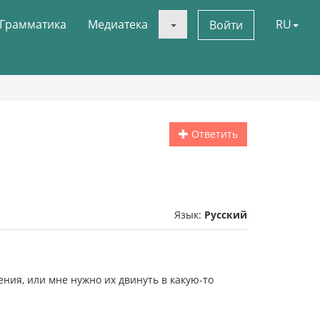
Грамматика
Медиатека
RU
Войти
Ответить
Язык:
Русский
ия, или мне нужно их двинуть в какую-то