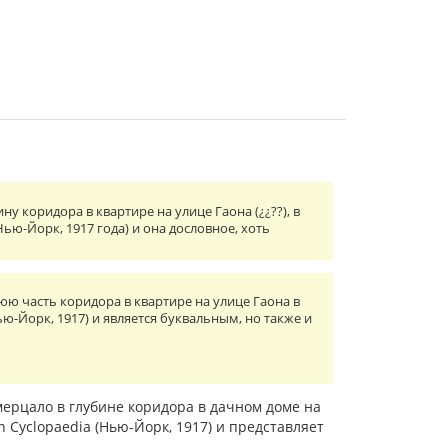
 коридора в квартире на улице Гаона (¿¿??), в
Нью-Йорк, 1917 года) и она дословное, хоть
ю часть коридора в квартире на улице Гаона в
-Йорк, 1917) и является буквальным, но также и
ерцало в глубине коридора в дачном доме на
 Cyclopaedia (Нью-Йорк, 1917) и представляет