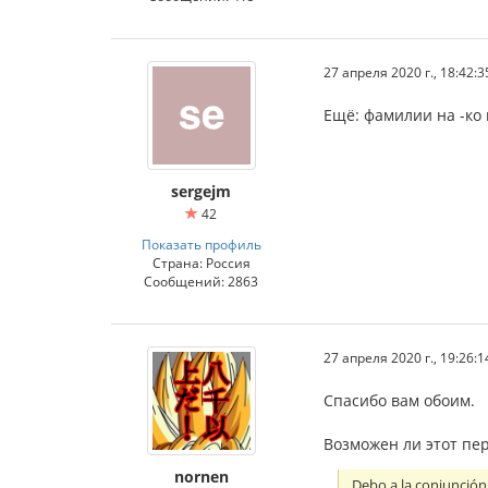
27 апреля 2020 г., 18:42:3
Ещё: фамилии на -ко 
sergejm
42
Показать профиль
Страна: Россия
Сообщений: 2863
27 апреля 2020 г., 19:26:1
Спасибо вам обоим.
Возможен ли этот пе
nornen
Debo a la conjunción