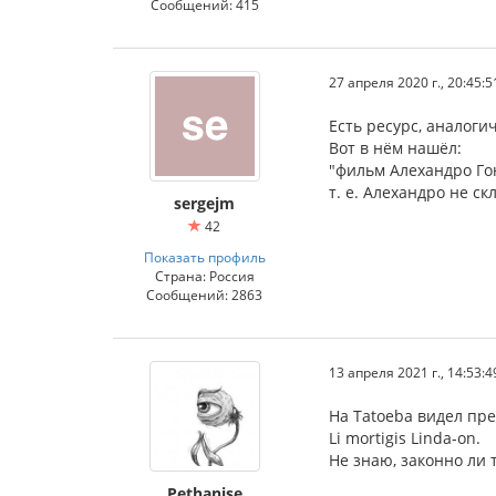
Сообщений: 415
27 апреля 2020 г., 20:45:5
Есть ресурс, аналогич
Вот в нём нашёл:
"фильм Алехандро Го
т. е. Алехандро не ск
sergejm
42
Показать профиль
Страна: Россия
Сообщений: 2863
13 апреля 2021 г., 14:53:4
На Tatoeba видел пр
Li mortigis Linda-on.
Не знаю, законно ли 
Pethanise