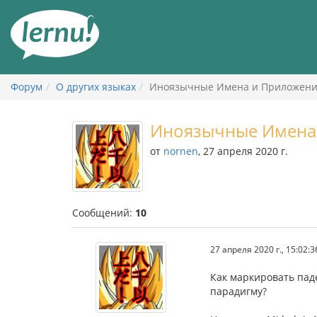
К
содержанию
Форум
О других языках
Иноязычные Имена и Приложен
Иноязычные Имена
от
nornen
, 27 апреля 2020 г.
Сообщений:
10
27 апреля 2020 г., 15:02:3
Как маркировать пад
парадигму?