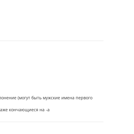
клонение (могут быть мужские имена первого
 даже кончающиеся на -а