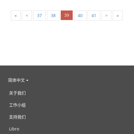
39
«
<
37
38
40
41
>
»
简体中文
关于我们
工作小组
支持我们
Libro