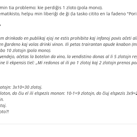
in tia problemo: kie perdiĝis 1 zloto (pola mono).
atikisto, helpu min liberiĝi de ĝi (la tasko citito en la fadeno "Pori
?
m drinkado en publikaj ejoj ne estis prohibita kaj infanoj povis aĉeti 
en ĝardeno kaj volas drinki vinon. Ili petas trairantan apude knabon (mi
nabo 10 zlotojn (pola mono).
endejo, aĉetas la botelon da vino, la vendistino donas al li 5 zlotojn r
Fine li ekpensis tiel: „Mi redonos al ili po 1 zlotoj kaj 2 zlotojn prenos po
zlotojn: 3x10=30 zlotoj.
1 zloton, do ĉiu el ili elspezis monon: 10-1=9 zlotojn, do ĉiuj elspezis 3x9=
jn.
toj.
oto?!