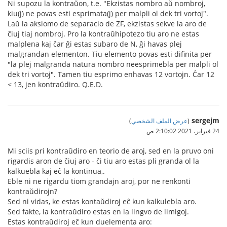
Ni supozu la kontraŭon, t.e. "Ekzistas nombro aŭ nombroj,
kiu(j) ne povas esti esprimata(j) per malpli ol dek tri vortoj".
Laŭ la aksiomo de separacio de ZF, ekzistas sekve la aro de
ĉiuj tiaj nombroj. Pro la kontraŭhipotezo tiu aro ne estas
malplena kaj ĉar ĝi estas subaro de N, ĝi havas plej
malgrandan elementon. Tiu elemento povas esti difinita per
"la plej malgranda natura nombro neesprimebla per malpli ol
dek tri vortoj". Tamen tiu esprimo enhavas 12 vortojn. Ĉar 12
< 13, jen kontraŭdiro. Q.E.D.
sergejm
(
عرض الملف الشخصي
)
24 فبراير، 2021 2:10:02 ص
Mi sciis pri kontraŭdiro en teorio de aroj, sed en la pruvo oni
rigardis aron de ĉiuj aro - ĉi tiu aro estas pli granda ol la
kalkuebla kaj eĉ la kontinua,.
Eble ni ne rigardu tiom grandajn aroj, por ne renkonti
kontraŭdirojn?
Sed ni vidas, ke estas kontaŭdiroj eĉ kun kalkulebla aro.
Sed fakte, la kontraŭdiro estas en la lingvo de limigoj.
Estas kontraŭdiroj eĉ kun duelementa aro: