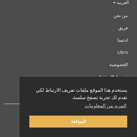
العربية
من نحن
فريق
ادعمنا
Libro
الخصوصية
شروط الإستخدام
اتصل بنا
يستخدم هذا الموقع ملفات تعريف الارتباط لكي
نقدم لك تجربة تصفح سلسة.
المزيد من المعلومات
الموافقة
© 2002-2026 lernu.net |
Impressum