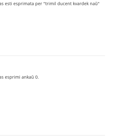
s esti esprimata per "trimil ducent kvardek naŭ"
olas esprimi ankaŭ 0.