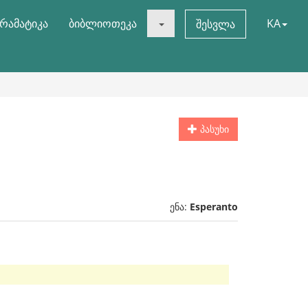
რამატიკა
ბიბლიოთეკა
KA
შესვლა
პასუხი
ენა:
Esperanto