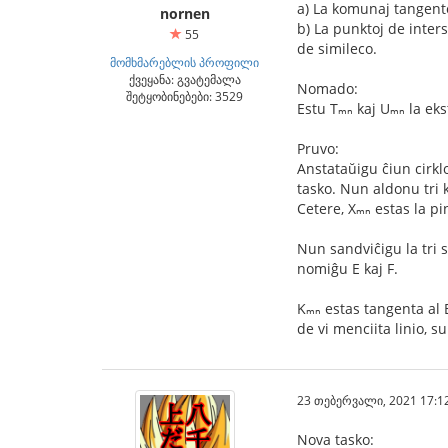
a) La komunaj tangento
nornen
b) La punktoj de inters
55
de simileco.
მომხმარებლის პროფილი
ქვეყანა: გვატემალა
Nomado:
შეტყობინებები: 3529
Estu Tₘₙ kaj Uₘₙ la eks
Pruvo:
Anstataŭigu ĉiun cirklo
tasko. Nun aldonu tri k
Cetere, Xₘₙ estas la pi
Nun sandviĉigu la tri 
nomiĝu E kaj F.
Kₘₙ estas tangenta al E,
de vi menciita linio, su
23 თებერვალი, 2021 17:1
Nova tasko: