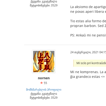
ქვეყანა: გვატემალა
შეტყობინებები: 3529
La aksiomo de apartig
ne povas aperi libera e
Tio estas alia formo d
propran barbon. Sed ZF 
PS: Ankaŭ mi ne pensis
24 თებერვალი, 2021 04:1
Mi sciis pri kontraŭdi
Mi ne komprenas. La aro
ĝia grandeco estas <= 
nornen
55
მომხმარებლის პროფილი
ქვეყანა: გვატემალა
შეტყობინებები: 3529