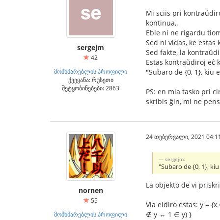
Mi sciis pri kontraŭdir
kontinua,.
Eble ni ne rigardu tio
Sed ni vidas, ke estas 
sergejm
Sed fakte, la kontraŭdi
42
Estas kontraŭdiroj eĉ
მომხმარებლის პროფილი
"Subaro de {0, 1}, kiu 
ქვეყანა: რუსეთი
შეტყობინებები: 2863
PS: en mia tasko pri ci
skribis ĝin, mi ne pens
24 თებერვალი, 2021 04:1
sergejm:
"Subaro de {0, 1}, ki
La objekto de vi pris
nornen
55
Via eldiro estas: y = {x
∉ y ↔ 1 ∈ y) }
მომხმარებლის პროფილი