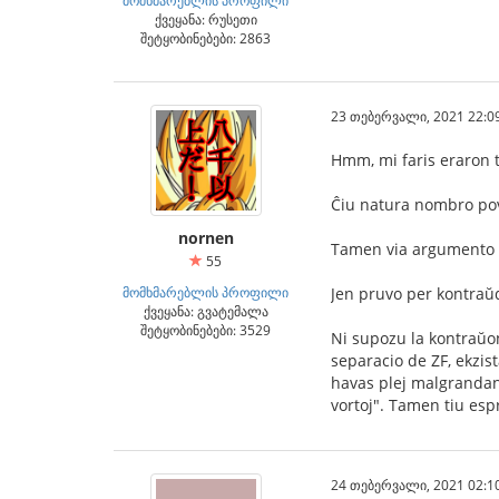
ქვეყანა: რუსეთი
შეტყობინებები: 2863
23 თებერვალი, 2021 22:0
Hmm, mi faris eraron t
Ĉiu natura nombro pov
nornen
Tamen via argumento 
55
მომხმარებლის პროფილი
Jen pruvo per kontraŭd
ქვეყანა: გვატემალა
შეტყობინებები: 3529
Ni supozu la kontraŭon,
separacio de ZF, ekzist
havas plej malgrandan
vortoj". Tamen tiu esp
24 თებერვალი, 2021 02:1