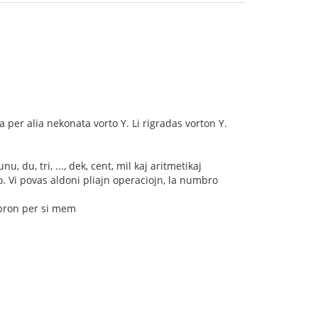
a per alia nekonata vorto Y. Li rigradas vorton Y.
 du, tri, ..., dek, cent, mil kaj aritmetikaj
ro. Vi povas aldoni pliajn operaciojn, la numbro
mbron per si mem