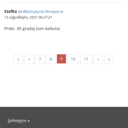
StefKo
(
მომხმარებლის პროფილი
)
13 ოქტომბერი, 2021 06:37:21
Proks. 45 gradoj (sen kalkulo)
9
«
<
7
8
10
11
>
»
ქართული