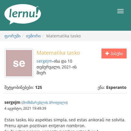
შინაარსის
ნახვა
მენიუ
ფორუმი
იუმორი
Matematika tasko
Matematika tasko
პასუხი
sergejm
-ისა და 10
თებერვალი, 2021-ის
მიერ
შეტყობინებები:
125
ენა:
Esperanto
sergejm
(
მომხმარებლის პროფილი
)
4 აგვისტო, 2021 19:49:39
Estas tasko, kiu aspektas simpla, sed estas ankoraŭ ne solvita.
Prenu ajnan pozitivan entjeran nombron.