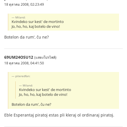
18 ตุลาคม 2008, 02:23:49
Miland:
Kvindeko sur kest' de mortinto
Jo, ho, ho, kaj botelo de vino!
Botelon da rum', ĉu ne?
69UM24OSU12
(แสดงโปรไฟล์)
18 ตุลาคม 2008, 04:41:50
piteredfan:
Miland:
Kvindeko sur kest' de mortinto
Jo, ho, ho, kaj botelo de vino!
Botelon da rum', ĉu ne?
Eble Esperantaj piratoj estas pli kleraj ol ordinaraj piratoj.