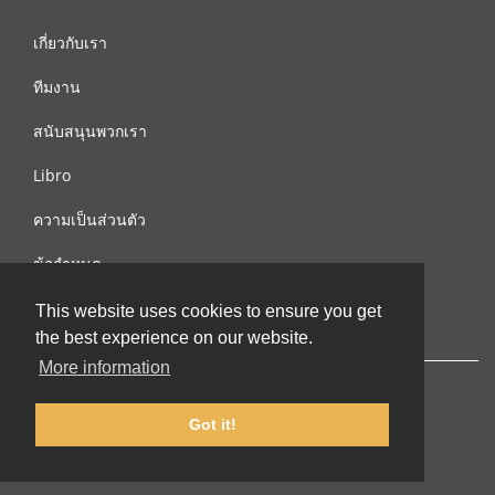
เกี่ยวกับเรา
ทีมงาน
สนับสนุนพวกเรา
Libro
ความเป็นส่วนตัว
ข้อกำหนด
ติดต่อเรา
This website uses cookies to ensure you get
the best experience on our website.
More information
Got it!
© 2002-2026 lernu.net |
Impressum