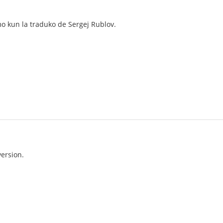
mo kun la traduko de Sergej Rublov.
ersion.