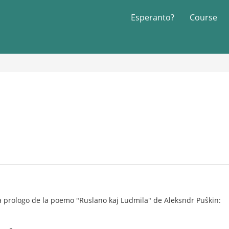
Esperanto?
Course
a prologo de la poemo "Ruslano kaj Ludmila" de Aleksndr Puŝkin: