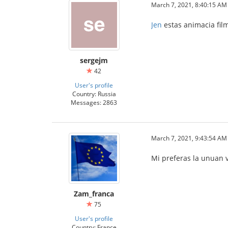
March 7, 2021, 8:40:15 AM
Jen
estas animacia fil
sergejm
42
User's profile
Country: Russia
Messages: 2863
March 7, 2021, 9:43:54 AM
Mi preferas la unuan v
Zam_franca
75
User's profile
Country: France