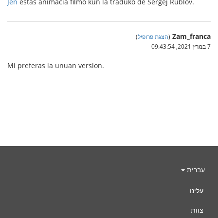
Jen
estas animacia filmo kun la traduko de Sergej Rublov.
Zam_franca
(
הצגת פרופיל
)
7 במרץ 2021, 09:43:54
Mi preferas la unuan version.
עברית
עלינו
צוות