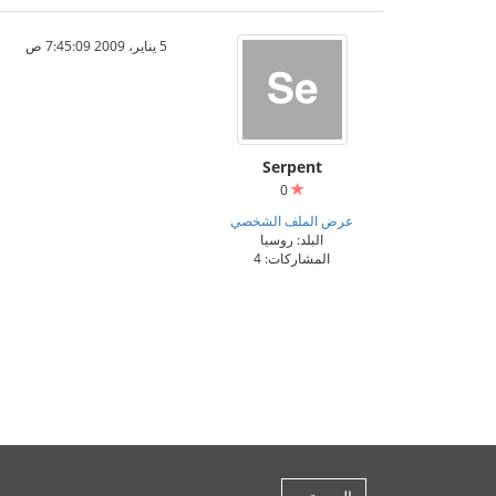
5 يناير، 2009 7:45:09 ص
Serpent
0
عرض الملف الشخصي
البلد: روسيا
المشاركات: 4