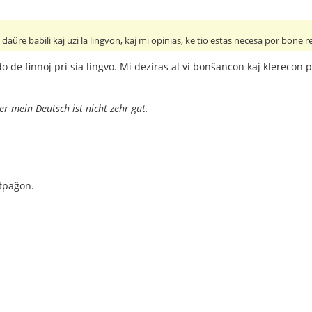
re babili kaj uzi la lingvon, kaj mi opinias, ke tio estas necesa por bone re
ado de finnoj pri sia lingvo. Mi deziras al vi bonŝancon kaj klerecon 
er mein Deutsch ist nicht zehr gut.
etpaĝon.