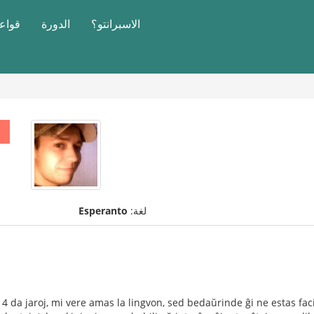
الاسبرانتو؟
الدورة
قواعد
لغة:
Esperanto
4 da jaroj, mi vere amas la lingvon, sed bedaŭrinde ĝi ne estas faci