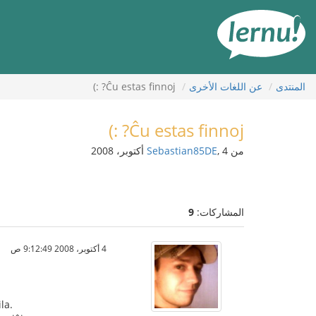
لى
لمحتويات
المنتدى
عن اللغات الأخرى
Ĉu estas finnoj? :)
Ĉu estas finnoj? :)
من
, 4 أكتوبر، 2008
Sebastian85DE
المشاركات:
9
4 أكتوبر، 2008 9:12:49 ص
la.