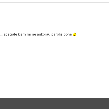
ŭe... speciale kiam mi ne ankoraŭ parolis bone