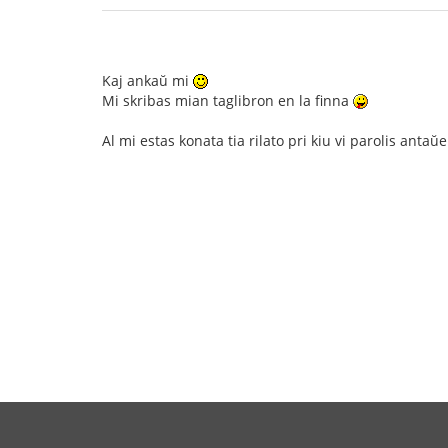
Kaj ankaŭ mi
Mi skribas mian taglibron en la finna
Al mi estas konata tia rilato pri kiu vi parolis anta