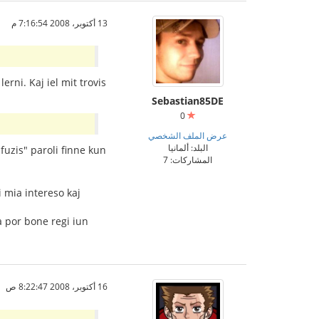
13 أكتوبر، 2008 7:16:54 م
erni. Kaj iel mit trovis
Sebastian85DE
0
عرض الملف الشخصي
البلد: ألمانيا
fuzis" paroli finne kun
المشاركات: 7
i mia intereso kaj
a por bone regi iun
16 أكتوبر، 2008 8:22:47 ص