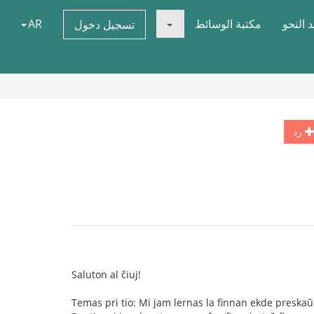
 النحو
مكتبة الوسائط
AR
تسجيل دخول
رد
Saluton al ĉiuj!
Temas pri tio: Mi jam lernas la finnan ekde preskaŭ 