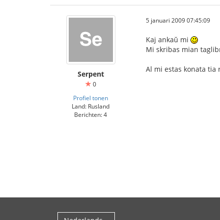
5 januari 2009 07:45:09
Kaj ankaŭ mi
Mi skribas mian taglib
Al mi estas konata tia 
Serpent
0
Profiel tonen
Land: Rusland
Berichten: 4