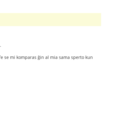
.
 ĉefe se mi komparas ĝin al mia sama sperto kun