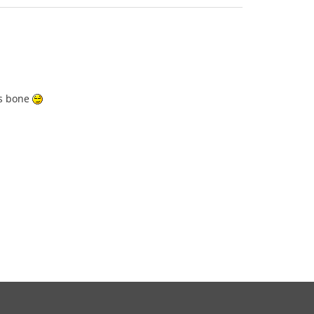
lis bone