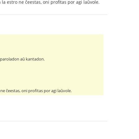
la estro ne ĉeestas, oni profitas por agi laŭvole.
s paroladon aŭ kantadon.
ne ĉeestas, oni profitas por agi laŭvole.