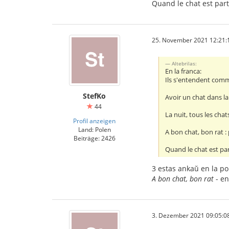
Quand le chat est parti
25. November 2021 12:21:
Altebrilas:
En la franca:
Ils s'entendent comme
StefKo
Avoir un chat dans l
44
La nuit, tous les chat
Profil anzeigen
Land: Polen
A bon chat, bon rat :
Beiträge: 2426
Quand le chat est part
3 estas ankaŭ en la pol
A bon chat, bon rat
- en
3. Dezember 2021 09:05:0