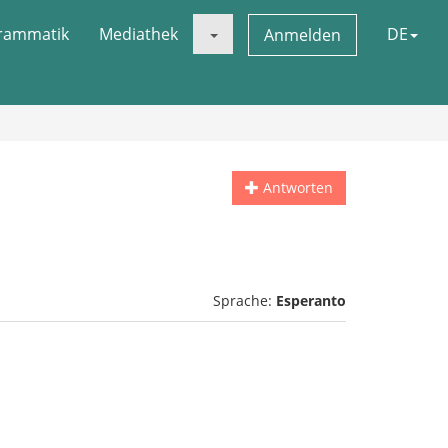
rammatik
Mediathek
DE
Anmelden
Antworten
Sprache:
Esperanto