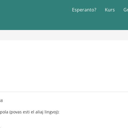
Esperanto?
Kurs
G
58
pola (povas esti el aliaj lingvoj):