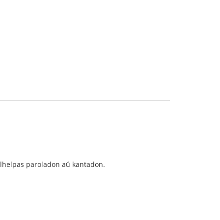
malhelpas paroladon aŭ kantadon.