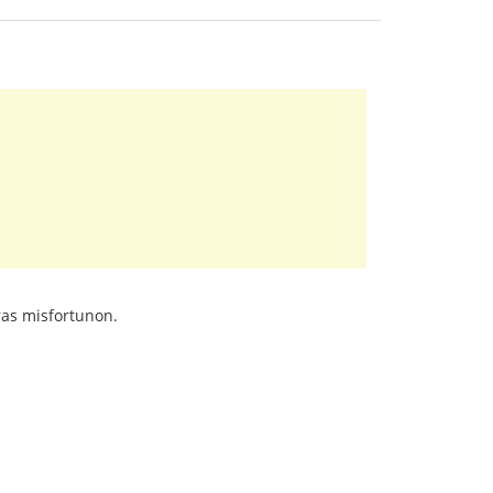
iras misfortunon.