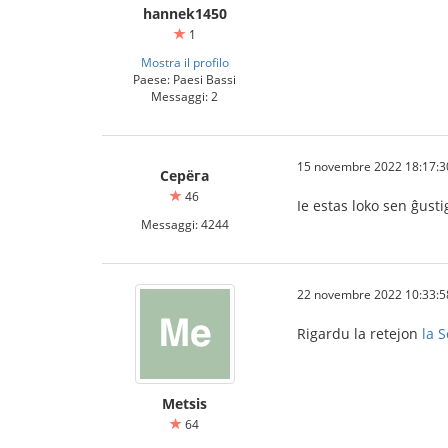
hannek1450
1
Mostra il profilo
Paese: Paesi Bassi
Messaggi: 2
15 novembre 2022 18:17:3
Серёга
46
Ie estas loko sen ĝusti
Messaggi: 4244
22 novembre 2022 10:33:5
Rigardu la retejon
la 
Metsis
64