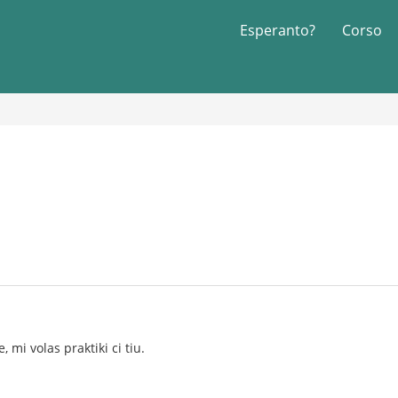
Esperanto?
Corso
 mi volas praktiki ci tiu.