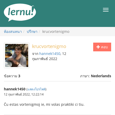
ไป
ยัง
เมนู
สารบัญ
ห้องสนทนา
ปรึกษา
krucvortenigmo
krucvortenigmo
ตอบ
จาก
hannek1450
, 12
กุมภาพันธ์ 2022
ข้อความ
3
ภาษา:
Nederlands
hannek1450
(
แสดงโปรไฟล์
)
12 กุมภาพันธ์ 2022, 12:22:14
Ĉu estas vortenigmoj ie, mi volas praktiki ci tiu.