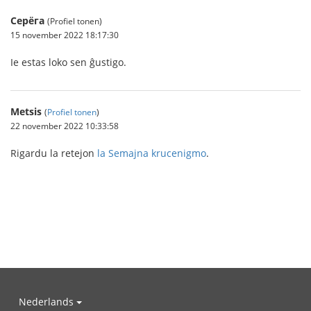
Серёга
(Profiel tonen)
15 november 2022 18:17:30
Ie estas loko sen ĝustigo.
Metsis
(
Profiel tonen
)
22 november 2022 10:33:58
Rigardu la retejon
la Semajna krucenigmo
.
Nederlands